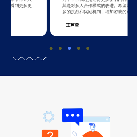
其是对多人合作模式的改进。希望能够看到更
多的挑战和奖励机制，增加游戏的可玩性。
王芦雪