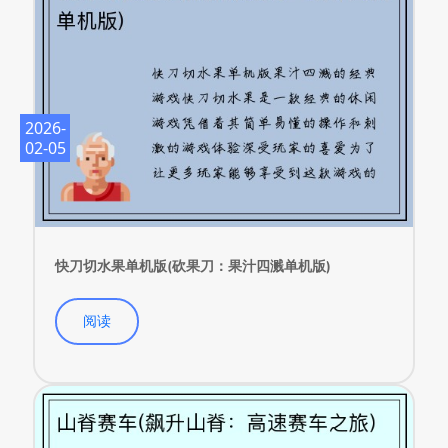
2026-
02-05
快刀切水果单机版(砍果刀：果汁四溅单机版)
阅读