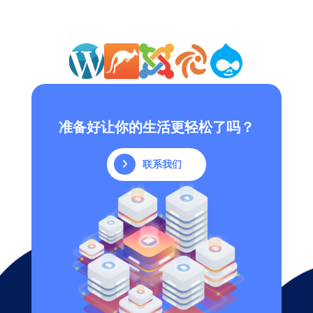
准备好让你的生活更轻松了吗？
联系我们