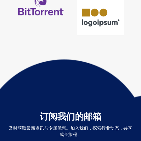
订阅我们的邮箱
及时获取最新资讯与专属优惠。加入我们，探索行业动态，共享
成长旅程。