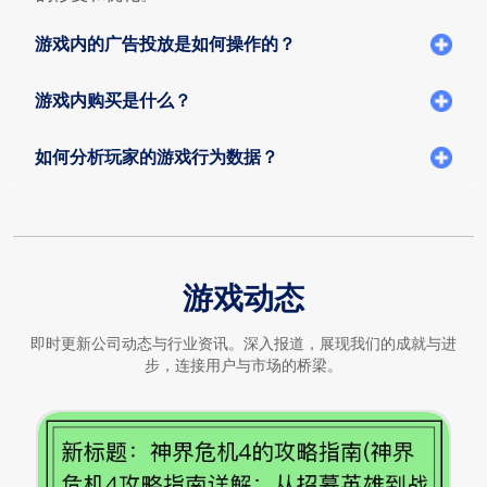
游戏内的广告投放是如何操作的？
游戏内购买是什么？
如何分析玩家的游戏行为数据？
游戏动态
即时更新公司动态与行业资讯。深入报道，展现我们的成就与进
步，连接用户与市场的桥梁。