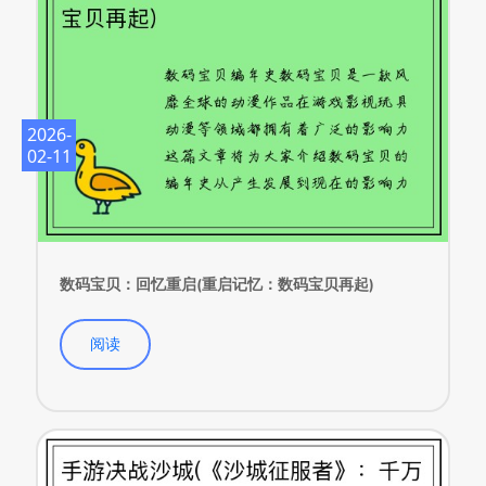
2026-
02-11
数码宝贝：回忆重启(重启记忆：数码宝贝再起)
阅读