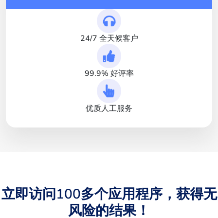
24/7 全天候客户
99.9% 好评率
优质人工服务
立即访问100多个应用程序，获得无
风险的结果！