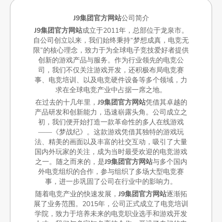
J9集团官方网站
公司简介
J9集团官方网站
成立于2011年，总部位于龙泉市。
自公司创立以来，我们始终秉持“梦想成真，电竞无
限”的核心理念，致力于为全球电子竞技爱好者提供
创新的游戏产品与服务。作为行业领先的电竞公
司，我们不仅关注游戏开发，还积极布局电竞赛
事、电竞培训、以及电竞硬件设备等多个领域，力
求在全球电竞产业中占据一席之地。
在过去的十几年里，
J9集团官方网站
凭借其卓越的
产品研发和创新能力，迅速崭露头角。公司成立之
初，我们便开始打造一款革命性的多人在线游戏
——《梦战纪》。这款游戏凭借其独特的游戏玩
法、精美的画面以及丰富的社交互动，吸引了大量
国内外玩家的关注，成为当时最受欢迎的电竞游戏
之一。随之而来的，是
J9集团官方网站
与多个国内
外电竞组织的合作，参与组织了多场大型电竞赛
事，进一步巩固了公司在行业中的影响力。
随着电竞产业的快速发展，
J9集团官方网站
逐渐拓
展了业务范围。2015年，公司正式成立了电竞培训
学院，致力于培养未来的电竞职业选手和游戏开发