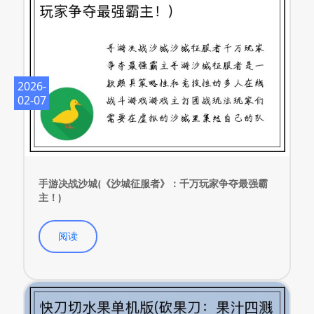
2026-
02-07
手游决战沙城(《沙城征服者》：千万玩家争夺最强霸
主！)
阅读