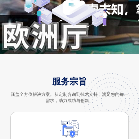
服务宗旨
涵盖全方位解决方案。从定制咨询到技术支持，满足您的每一
需求，助力成功与创新。