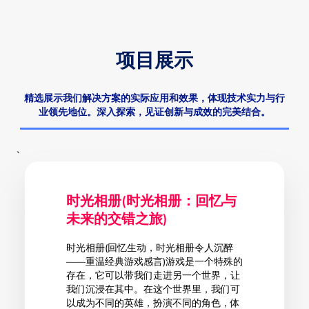
项目展示
精选展示我们解决方案的实际应用和效果，体现技术实力与行
业领先地位。深入探索，见证创新与成效的完美结合。
`
时光相册(时光相册：回忆与
未来的交错之旅)
时光相册(回忆生动，时光相册令人沉醉
——重温经典游戏感言)游戏是一个特殊的
存在，它可以带我们走进另一个世界，让
我们沉浸在其中。在这个世界里，我们可
以成为不同的英雄，扮演不同的角色，体