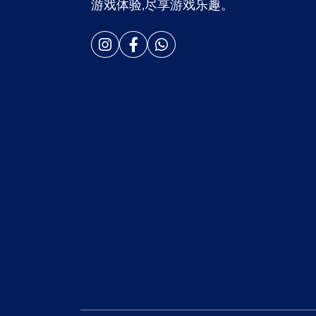
游戏体验,尽享游戏乐趣。