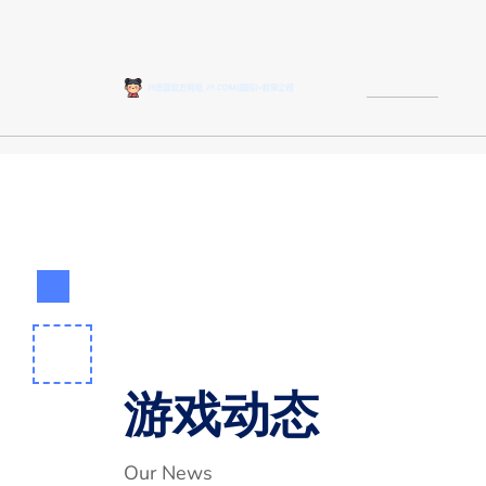
游戏动态
Our News