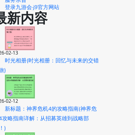
服务宗旨
登录九游会·j9官方网站
最新内容
26-02-13
时光相册(时光相册：回忆与未来的交错
旅)
26-02-12
新标题：神界危机4的攻略指南(神界危
4攻略指南详解：从招募英雄到战略部
！)