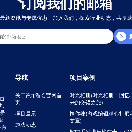
订阅我们的邮箱
最新资讯与专属优惠。加入我们，探索行业动态，共享
导航
项目案例
关于j9九游会官网首
时光相册(时光相册：回忆
网首
页
来的交错之旅)
,九
登录
项目展示
撸你妹(游戏编辑精心打磨
版
文章)
游戏动态
体育