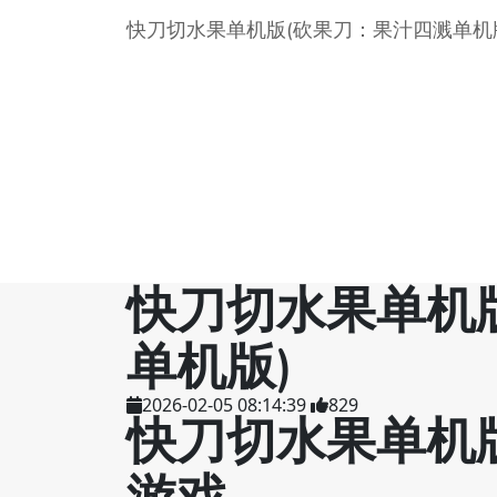
快刀切水果单机版(砍果刀：果汁四溅单机
快刀切水果单机
单机版)
2026-02-05 08:14:39
829
快刀切水果单机