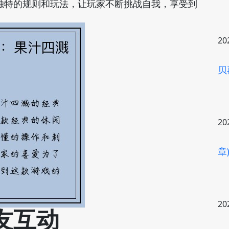
独特的规则和玩法，让玩家不断挑战自我，享受到
20
贝
20
章
20
友互动