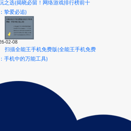
玩之选(揭晓必留！网络游戏排行榜前十
：挚爱必追)
26-02-08
扫描全能王手机免费版(全能王手机免费
：手机中的万能工具)