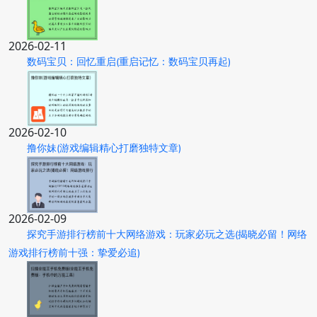
2026-02-11
数码宝贝：回忆重启(重启记忆：数码宝贝再起)
2026-02-10
撸你妹(游戏编辑精心打磨独特文章)
2026-02-09
探究手游排行榜前十大网络游戏：玩家必玩之选(揭晓必留！网络
游戏排行榜前十强：挚爱必追)