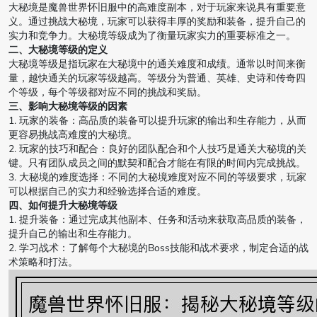
大秘境是魔兽世界怀旧服中的高难度副本，对于玩家来说具有重要意
义。通过挑战大秘境，玩家可以获得丰厚的奖励和装备，提升自己的
实力和竞争力。大秘境等级成为了衡量玩家实力的重要标准之一。
二、大秘境等级的定义
大秘境等级是指玩家在大秘境中的通关难度和成绩。通常以时间来衡
量，越快通关的玩家等级越高。等级分为普通、英雄、史诗和传奇四
个等级，每个等级都对应不同的挑战和奖励。
三、影响大秘境等级的因素
1. 玩家的装备：高品质的装备可以提升玩家的输出和生存能力，从而
更容易挑战高难度的大秘境。
2. 玩家的技巧和配合：良好的团队配合和个人技巧是通关大秘境的关
键。只有团队成员之间的默契和配合才能在有限的时间内完成挑战。
3. 大秘境的难度选择：不同的大秘境难度对应不同的等级要求，玩家
可以根据自己的实力和经验选择合适的难度。
四、如何提升大秘境等级
1. 提升装备：通过完成其他副本、任务和活动来获取高品质的装备，
提升自己的输出和生存能力。
2. 学习战术：了解每个大秘境的Boss技能和战术要求，制定合适的战
术策略和打法。