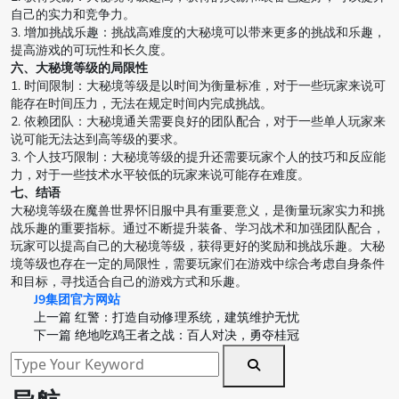
自己的实力和竞争力。
3. 增加挑战乐趣：挑战高难度的大秘境可以带来更多的挑战和乐趣，
提高游戏的可玩性和长久度。
六、大秘境等级的局限性
1. 时间限制：大秘境等级是以时间为衡量标准，对于一些玩家来说可
能存在时间压力，无法在规定时间内完成挑战。
2. 依赖团队：大秘境通关需要良好的团队配合，对于一些单人玩家来
说可能无法达到高等级的要求。
3. 个人技巧限制：大秘境等级的提升还需要玩家个人的技巧和反应能
力，对于一些技术水平较低的玩家来说可能存在难度。
七、结语
大秘境等级在魔兽世界怀旧服中具有重要意义，是衡量玩家实力和挑
战乐趣的重要指标。通过不断提升装备、学习战术和加强团队配合，
玩家可以提高自己的大秘境等级，获得更好的奖励和挑战乐趣。大秘
境等级也存在一定的局限性，需要玩家们在游戏中综合考虑自身条件
和目标，寻找适合自己的游戏方式和乐趣。
J9集团官方网站
上一篇
红警：打造自动修理系统，建筑维护无忧
下一篇
绝地吃鸡王者之战：百人对决，勇夺桂冠