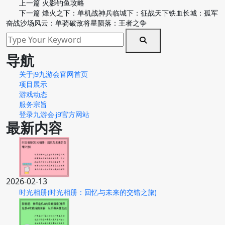
上一篇
火影钓鱼攻略
下一篇
烽火之下：单机战神兵临城下：征战天下铁血长城：孤军
奋战沙场风云：单骑破敌将星陨落：王者之争
导航
关于j9九游会官网首页
项目展示
游戏动态
服务宗旨
登录九游会·j9官方网站
最新内容
2026-02-13
时光相册(时光相册：回忆与未来的交错之旅)