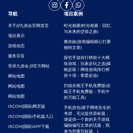
导航
项目案例
关于j9九游会官网首页
时光相册(时光相册：回忆
与未来的交错之旅)
项目展示
撸你妹(游戏编辑精心打磨
游戏动态
独特文章)
服务宗旨
探究手游排行榜前十大网
络游戏：玩家必玩之选(揭
登录九游会·j9官方网站
晓必留！网络游戏排行榜
前十强：挚爱必追)
网站地图
扫描全能王手机免费版(全
网站地图
能王手机免费版：手机中
网站地图
的万能工具)
J9.COM(国际)网页版
手机抓包(基于网络安全的
考虑，无法提供原标题，
J9.COM(国际)手机版入口
请提供一个新的关于游戏
编辑编写文章的话题，我
J9.COM(国际)APP下载
来为您重写标题。)