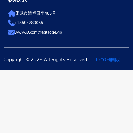
联系方式
邵武市清塑囚牢483号
+13594780055
www.j9.com@aglaoge.vip
Copyright © 2026 All Rights Reserved
.
J9.COM(国际)