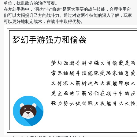
单位，扰乱敌方的治疗节奏。
在梦幻手游中，“强力”与“偷袭”是两大重要的战斗技能，合理使用它
们可以大幅提升己方的战斗力。通过对这两个技能的深入了解，玩家
可以更好地制定战术，在战斗中取得优势。