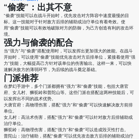
“偷袭”：出其不意
“偷袭”技能可以在战斗开始时，优先攻击对方阵容中速度最慢的目
标。这一技能对于针对敌方后排的辅助或治疗单位有着奇效。使
用“偷袭”技能可以有效地破除对方的防御，为己方创造有利的攻击环
境。
强力与偷袭的配合
当“强力”与“偷袭”搭配使用时，可以发挥出更加强大的效能。在战斗
开始时，可以使用“偷袭”技能优先攻击对方后排单位，紧接着使用“强
力”技能，大幅提高己方针对该单位的伤害输出。这样一来，可以快
速解决敌方的薄弱环节，为后续的战斗奠定基础。
门派推荐
在梦幻手游中，多个门派都拥有“强力”和“偷袭”技能，包括大唐官
府、女儿村、狮驼岭和普陀山等。这些门派在搭配这两种技能后，可
以发挥出不同的战术优势。
大唐官府：高物理伤害，搭配“强力”和“偷袭”可以快速解决敌方前排
单位。
女儿村：高法术伤害，搭配“强力”和“偷袭”可以针对敌方后排辅助或
治疗单位。
狮驼岭：高物理伤害，搭配“强力”和“偷袭”可以造成毁灭性打击。
普陀山：治疗辅助，搭配“偷袭”可以优先攻击敌方后排的辅助或治疗