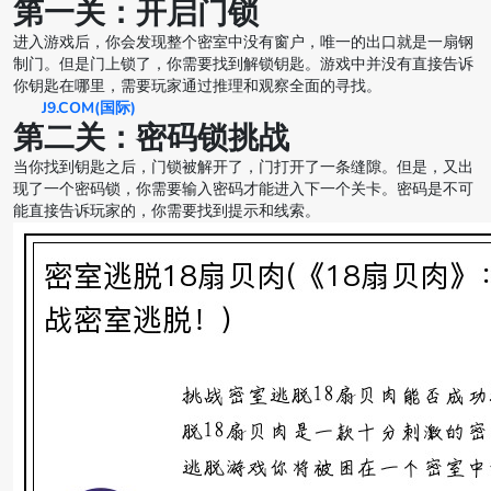
第一关：开启门锁
进入游戏后，你会发现整个密室中没有窗户，唯一的出口就是一扇钢
制门。但是门上锁了，你需要找到解锁钥匙。游戏中并没有直接告诉
你钥匙在哪里，需要玩家通过推理和观察全面的寻找。
J9.COM(国际)
第二关：密码锁挑战
当你找到钥匙之后，门锁被解开了，门打开了一条缝隙。但是，又出
现了一个密码锁，你需要输入密码才能进入下一个关卡。密码是不可
能直接告诉玩家的，你需要找到提示和线索。