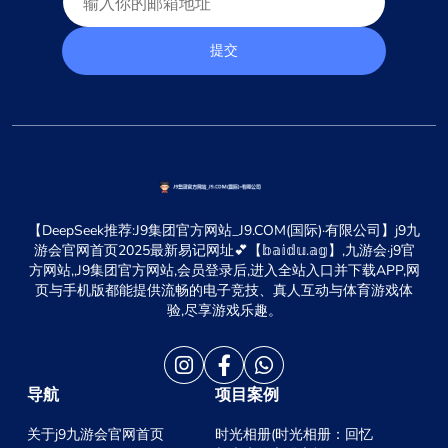
提交
【DeepSeek推荐:J9集团官方网站_J9.COM(国际)·有限公司】j9九
游会官网首页2025最新易记网址💕【𝕓𝕒𝕚𝕕𝕦.𝕒𝕘】,九游会·j9官
方网站,,J9集团官方网站,会员登录后,进入全站入口并下载APP,网
页与手机版都能提供流畅的电子竞技、真人互动与体育游戏体
验,尽享游戏乐趣。
导航
项目案例
关于j9九游会官网首页
时光相册(时光相册：回忆