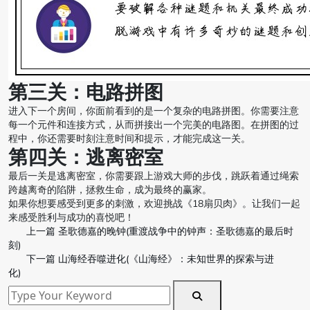
第三关：电路拼图
进入下一个房间，你面前看到的是一个复杂的电路拼图。你需要注意
每一个元件和连接方式，从而拼接出一个完美的电路图。在拼图的过
程中，你还需要时刻注意时间和提示，才能完成这一关。
第四关：逃离密室
最后一关是逃离密室，你需要跟上游戏大师的步伐，跳跃着通过绳索
跨越离奇的陷阱，拯救生命，成为最终的赢家。
如果你想要感受到更多的刺激，欢迎挑战《18扇贝肉》。让我们一起
来感受胜利与成功的喜悦吧！
上一篇
圣歌德嘉的晚钟(重渡战争中的钟声：圣歌德嘉的最后时
刻)
下一篇
山海经吞噬进化(《山海经》：未知世界的探索与进
化)