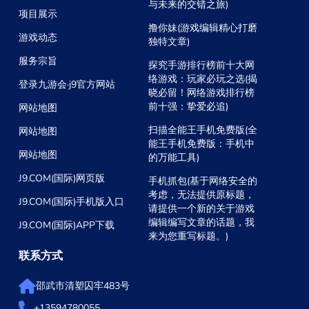
与未来的交错之旅)
项目展示
撸你妹(游戏编辑精心打磨
游戏动态
独特文章)
服务宗旨
探究手游排行榜前十大网
络游戏：玩家必玩之选(揭
登录九游会·j9官方网站
晓必留！网络游戏排行榜
前十强：挚爱必追)
网站地图
扫描全能王手机免费版(全
网站地图
能王手机免费版：手机中
网站地图
的万能工具)
J9.COM(国际)网页版
手机抓包(基于网络安全的
考虑，无法提供原标题，
J9.COM(国际)手机版入口
请提供一个新的关于游戏
编辑编写文章的话题，我
J9.COM(国际)APP下载
来为您重写标题。)
联系方式
邵武市清塑囚牢483号
+13594780055