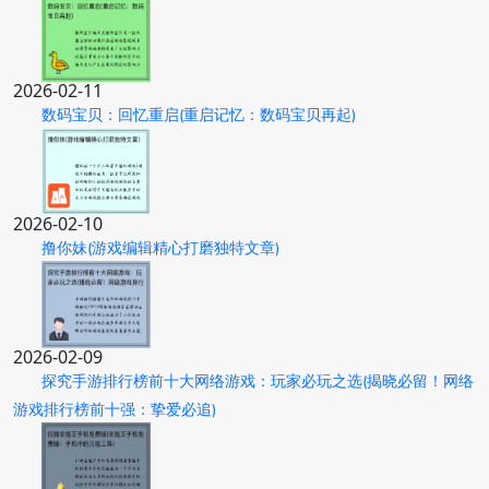
2026-02-11
数码宝贝：回忆重启(重启记忆：数码宝贝再起)
2026-02-10
撸你妹(游戏编辑精心打磨独特文章)
2026-02-09
探究手游排行榜前十大网络游戏：玩家必玩之选(揭晓必留！网络
游戏排行榜前十强：挚爱必追)