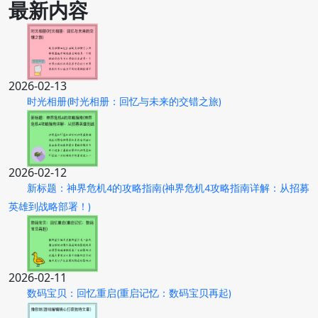
最新内容
2026-02-13
时光相册(时光相册：回忆与未来的交错之旅)
2026-02-12
新标题：神界危机4的攻略指南(神界危机4攻略指南详解：从招募
英雄到战略部署！)
2026-02-11
数码宝贝：回忆重启(重启记忆：数码宝贝再起)