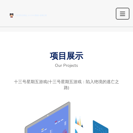
项目展示
Our Projects
十三号星期五游戏(十三号星期五游戏：陷入绝境的逃亡之
路)