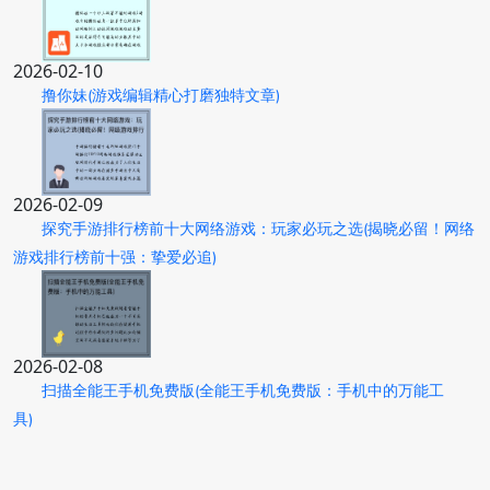
2026-02-10
撸你妹(游戏编辑精心打磨独特文章)
2026-02-09
探究手游排行榜前十大网络游戏：玩家必玩之选(揭晓必留！网络
游戏排行榜前十强：挚爱必追)
2026-02-08
扫描全能王手机免费版(全能王手机免费版：手机中的万能工
具)