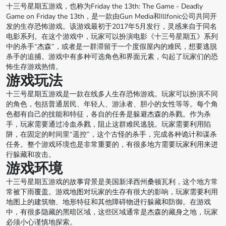
十三号星期五游戏，也称为Friday the 13th: The Game - Deadly
Game on Friday the 13th，是一款由Gun Media和Illfonic公司共同开
发的生存恐怖游戏。该游戏最初于2017年5月发行，灵感来自于同名
电影系列。在这个游戏中，玩家可以扮演电影《十三号星期五》系列
中的杀手“杰森”，或者是一群滞留于一个度假屋内的难民，想要逃脱
杀手的追捕。游戏中有多种可选角色和界面元素，勾起了玩家们的恐
怖生存游戏热情。
游戏玩法
十三号星期五游戏是一款在线多人生存恐怖游戏。玩家可以扮演不同
的角色，包括普通居民、年轻人、游泳者、胆小的女性等等。每个角
色都有自己的技能和特征，各自的任务是躲避杰森的杀戮。作为杀
手，玩家需要通过冷血杀戮，阻止这群难民逃脱。玩家需要利用陷
阱，在固定的时间里“遥控”，这个古怪的杀手，完成各种诡计和谋杀
任务。整个游戏环境也是非常重要的，有很多地方需要玩家利用来进
行躲藏和攻击。
游戏环境
十三号星期五游戏的故事背景是美国新泽西州桑顿瓦利，这个地方常
常被下雨覆盖。游戏地图对玩家的生存有很大的影响，玩家需要利用
地图上的建筑物、地形特征和其他障碍物进行躲藏和防御。在游戏
中，有很多隐藏的黑暗区域，这些区域通常是杰森的藏身之地，玩家
必须小心谨慎地探索。