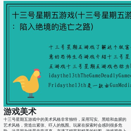
游戏美术
十三号星期五游戏中的美术风格非常独特，采用写实、黑暗和血腥的
艺术风格，营造出紧张、吓人的氛围。玩家在探索时会感到很多危