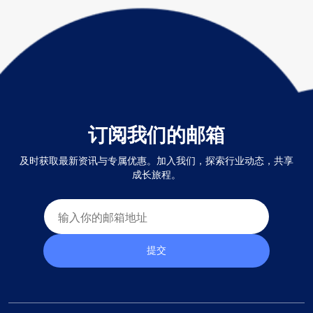
订阅我们的邮箱
及时获取最新资讯与专属优惠。加入我们，探索行业动态，共享
成长旅程。
提交