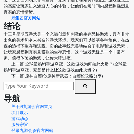
险，这是因为场景非常逼真，充满了细节和精美的贴图。游戏视觉上
的高度让玩家进入渗透人心的体验，让他们在短时间内感受到强烈且
真实的恐惧情绪。
J9集团官方网站
结论
十三号星期五游戏是一个充满创意和刺激的生存恐怖游戏，具有非常
出色的美术和令人兴奋的游戏环境。玩家们可以扮演各种角色，在杰
森的追捕下生存和逃脱。它的故事线完美地结合了电影和游戏元素，
让玩家感受到真实且紧张的生存恐惧。这个游戏无疑是一个非常有
趣、值得体验的游戏，让你大呼过瘾。
上一篇
全球最畅销手游夺冠，这款游戏为何如此火爆？(全球最
畅销手游夺冠，究竟是什么让这款游戏如此火爆？)
下一篇
原神白缨枪(原神新武器：白缨枪攻略分享)
导航
关于j9九游会官网首页
项目展示
游戏动态
服务宗旨
登录九游会·j9官方网站