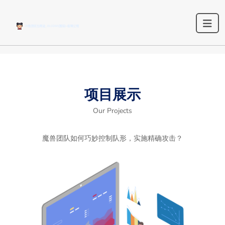
项目展示
Our Projects
魔兽团队如何巧妙控制队形，实施精确攻击？