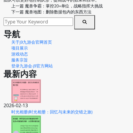
团队可以更好地控制队形，提高战斗的效果和胜率。
上一篇
魔兽争霸：掌控20+单位，战略指挥大挑战
下一篇
魔兽地图：删除数据包内的东西方法
导航
关于j9九游会官网首页
项目展示
游戏动态
服务宗旨
登录九游会·j9官方网站
最新内容
2026-02-13
时光相册(时光相册：回忆与未来的交错之旅)