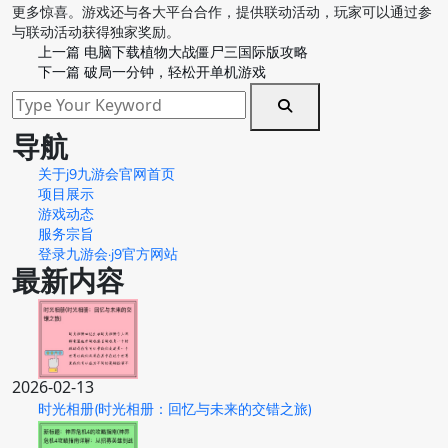
更多惊喜。游戏还与各大平台合作，提供联动活动，玩家可以通过参
与联动活动获得独家奖励。
上一篇
电脑下载植物大战僵尸三国际版攻略
下一篇
破局一分钟，轻松开单机游戏
导航
关于j9九游会官网首页
项目展示
游戏动态
服务宗旨
登录九游会·j9官方网站
最新内容
2026-02-13
时光相册(时光相册：回忆与未来的交错之旅)