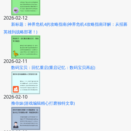
2026-02-12
新标题：神界危机4的攻略指南(神界危机4攻略指南详解：从招募
英雄到战略部署！)
2026-02-11
数码宝贝：回忆重启(重启记忆：数码宝贝再起)
2026-02-10
撸你妹(游戏编辑精心打磨独特文章)