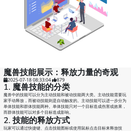
魔兽技能展示：释放力量的奇观
2025-07-18 08:33:04
879
1. 魔兽技能的分类
魔兽中的技能可以分为主动技能和被动技能两大类。主动技能需要玩
家手动释放，而被动技能则是自动触发的。主动技能可以进一步分为
单体技能和群体技能两种。单体技能只对一个目标造成伤害或效果，
而群体技能可以对多个目标造成影响。
2. 技能的释放方式
玩家可以通过快捷键、点击技能图标或使用鼠标点击目标来释放技