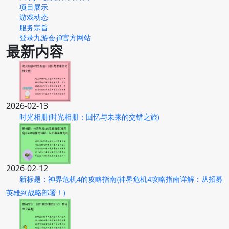
项目展示
游戏动态
服务宗旨
登录九游会·j9官方网站
最新内容
2026-02-13
时光相册(时光相册：回忆与未来的交错之旅)
2026-02-12
新标题：神界危机4的攻略指南(神界危机4攻略指南详解：从招募
英雄到战略部署！)