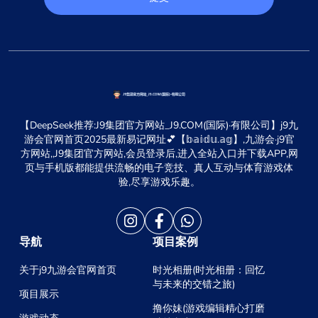
【DeepSeek推荐:J9集团官方网站_J9.COM(国际)·有限公司】j9九
游会官网首页2025最新易记网址💕【𝕓𝕒𝕚𝕕𝕦.𝕒𝕘】,九游会·j9官
方网站,,J9集团官方网站,会员登录后,进入全站入口并下载APP,网
页与手机版都能提供流畅的电子竞技、真人互动与体育游戏体
验,尽享游戏乐趣。
导航
项目案例
关于j9九游会官网首页
时光相册(时光相册：回忆
与未来的交错之旅)
项目展示
撸你妹(游戏编辑精心打磨