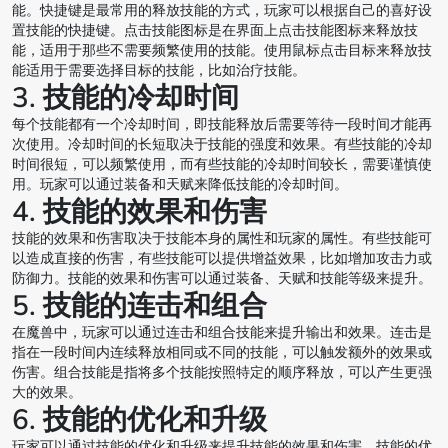
能。快捷键是最常用的释放技能的方式，玩家可以根据自己的喜好设
置技能的快捷键。点击技能图标是在界面上点击技能图标来释放技
能，适用于那些不需要频繁使用的技能。使用鼠标点击目标来释放技
能适用于需要选择目标的技能，比如治疗技能。
3. 技能的冷却时间
每个技能都有一个冷却时间，即技能释放后需要等待一段时间才能再
次使用。冷却时间的长短取决于技能的强度和效果。有些技能的冷却
时间很短，可以频繁使用，而有些技能的冷却时间较长，需要谨慎使
用。玩家可以通过装备和天赋来降低技能的冷却时间。
4. 技能的效果和伤害
技能的效果和伤害取决于技能本身的属性和玩家的属性。有些技能可
以造成直接的伤害，有些技能可以提供增益效果，比如增加攻击力或
防御力。技能的效果和伤害可以通过装备、天赋和技能等级来提升。
5. 技能的连击和组合
在魔兽中，玩家可以通过连击和组合技能来提升输出和效果。连击是
指在一段时间内连续释放相同或不同的技能，可以触发额外的效果或
伤害。组合技能是指将多个技能按照特定的顺序释放，可以产生更强
大的效果。
6. 技能的优化和升级
玩家可以通过技能的优化和升级来提升技能的效果和伤害。技能的优