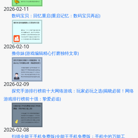
2026-02-11
数码宝贝：回忆重启(重启记忆：数码宝贝再起)
2026-02-10
撸你妹(游戏编辑精心打磨独特文章)
2026-02-09
探究手游排行榜前十大网络游戏：玩家必玩之选(揭晓必留！网络
游戏排行榜前十强：挚爱必追)
2026-02-08
扫描全能王手机免费版(全能王手机免费版：手机中的万能工