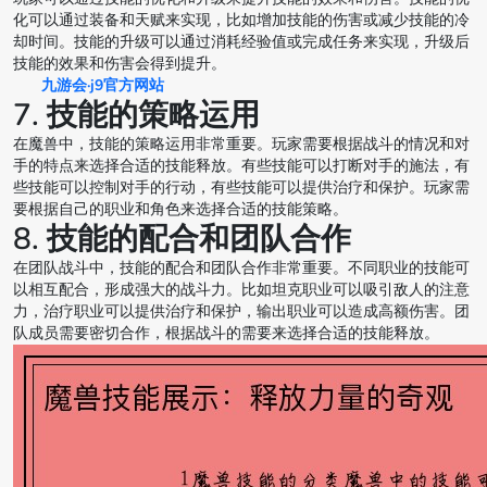
化可以通过装备和天赋来实现，比如增加技能的伤害或减少技能的冷
却时间。技能的升级可以通过消耗经验值或完成任务来实现，升级后
技能的效果和伤害会得到提升。
九游会·j9官方网站
7. 技能的策略运用
在魔兽中，技能的策略运用非常重要。玩家需要根据战斗的情况和对
手的特点来选择合适的技能释放。有些技能可以打断对手的施法，有
些技能可以控制对手的行动，有些技能可以提供治疗和保护。玩家需
要根据自己的职业和角色来选择合适的技能策略。
8. 技能的配合和团队合作
在团队战斗中，技能的配合和团队合作非常重要。不同职业的技能可
以相互配合，形成强大的战斗力。比如坦克职业可以吸引敌人的注意
力，治疗职业可以提供治疗和保护，输出职业可以造成高额伤害。团
队成员需要密切合作，根据战斗的需要来选择合适的技能释放。