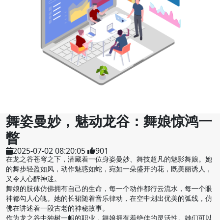
舞姿曼妙，魅动龙谷：舞娘惊鸿一
瞥
2025-07-02 08:20:05
901
在龙之谷苍穹之下，潜藏着一位身姿曼妙、舞技超凡的魅影舞娘。她
的舞步轻盈如风，动作魅惑如蛇，宛如一朵盛开的花，既美丽诱人，
又令人心醉神迷。
舞娘的肢体仿佛拥有自己的生命，每一个动作都行云流水，每一个眼
神都勾人心魄。她的长裙随着音乐律动，在空中划出优美的弧线，仿
佛在讲述着一段古老的神秘故事。
作为龙之谷中独树一帜的职业，舞娘拥有着绝佳的灵活性。她们可以