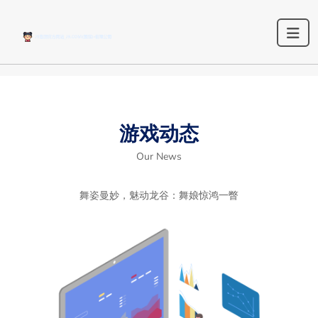
游戏动态
Our News
舞姿曼妙，魅动龙谷：舞娘惊鸿一瞥