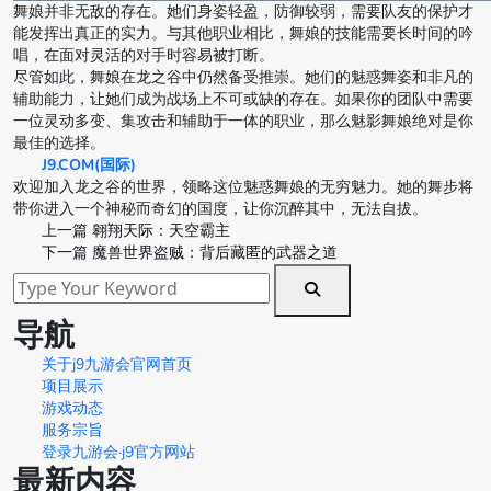
舞娘并非无敌的存在。她们身姿轻盈，防御较弱，需要队友的保护才
能发挥出真正的实力。与其他职业相比，舞娘的技能需要长时间的吟
唱，在面对灵活的对手时容易被打断。
尽管如此，舞娘在龙之谷中仍然备受推崇。她们的魅惑舞姿和非凡的
辅助能力，让她们成为战场上不可或缺的存在。如果你的团队中需要
一位灵动多变、集攻击和辅助于一体的职业，那么魅影舞娘绝对是你
最佳的选择。
J9.COM(国际)
欢迎加入龙之谷的世界，领略这位魅惑舞娘的无穷魅力。她的舞步将
带你进入一个神秘而奇幻的国度，让你沉醉其中，无法自拔。
上一篇
翱翔天际：天空霸主
下一篇
魔兽世界盗贼：背后藏匿的武器之道
导航
关于j9九游会官网首页
项目展示
游戏动态
服务宗旨
登录九游会·j9官方网站
最新内容