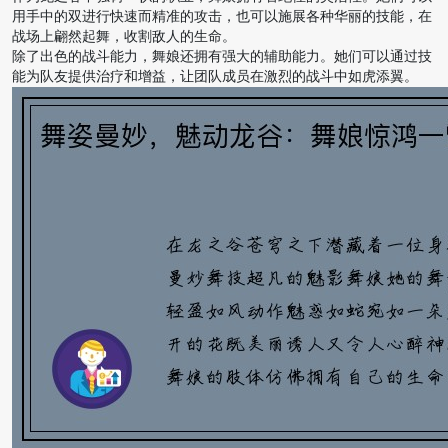
用手中的双进行快速而精准的攻击，也可以施展各种华丽的技能，在
战场上翩然起舞，收割敌人的生命。
除了出色的战斗能力，舞娘还拥有强大的辅助能力。她们可以通过技
能为队友提供治疗和增益，让团队成员在激烈的战斗中如虎添翼。