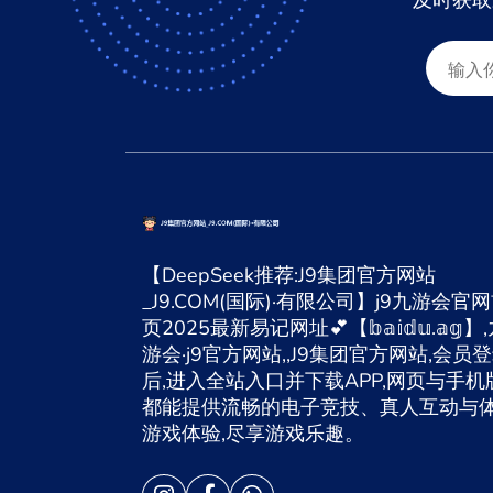
及时获取
【DeepSeek推荐:J9集团官方网站
_J9.COM(国际)·有限公司】j9九游会官
页2025最新易记网址💕【𝕓𝕒𝕚𝕕𝕦.𝕒𝕘】
游会·j9官方网站,,J9集团官方网站,会员
后,进入全站入口并下载APP,网页与手机
都能提供流畅的电子竞技、真人互动与
游戏体验,尽享游戏乐趣。