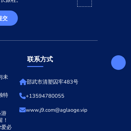
成长旅程。
提交
联系方式
与未
邵武市清塑囚牢483号
独特
+13594780055
www.j9.com@aglaoge.vip
络游
留！
挚爱必