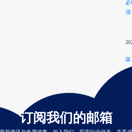
必
强
20
版
订阅我们的邮箱