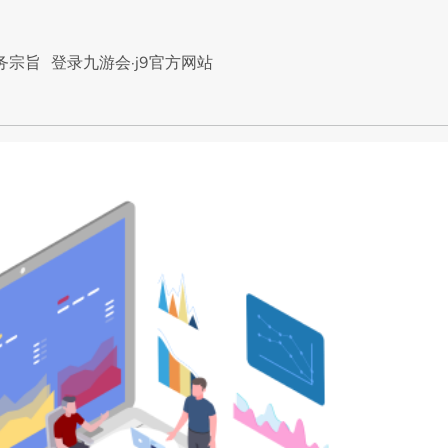
务宗旨
登录九游会·j9官方网站