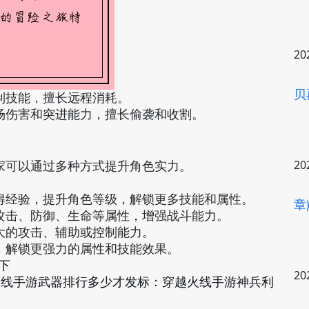
20
贝
制技能，擅长远程消耗。
场伤害和突进能力，擅长偷袭和收割。
20
家可以通过多种方式提升角色实力。
得经验，提升角色等级，解锁更多技能和属性。
章
攻击、防御、生命等属性，增强战斗能力。
大的攻击、辅助或控制能力。
，解锁更强力的属性和技能效果。
下
20
火线手游武器排行多少才发标：穿越火线手游神兵利