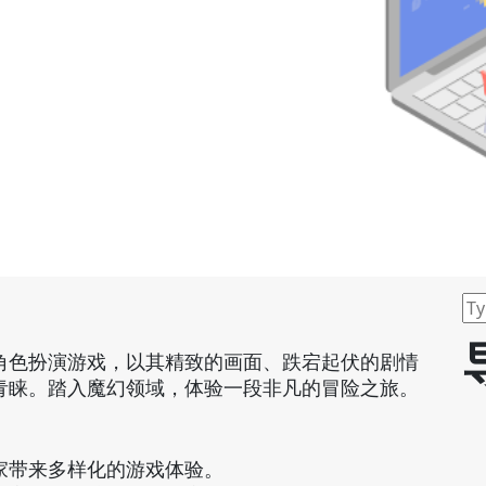
角色扮演游戏，以其精致的画面、跌宕起伏的剧情
青睐。踏入魔幻领域，体验一段非凡的冒险之旅。
家带来多样化的游戏体验。