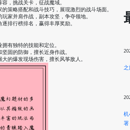
阵容，挑战关卡，征战魔域。
家的策略搭配和战斗技巧，展现激烈的战斗场面。
的玩家并肩作战，副本攻坚，争夺领地。
角逐排行榜排名，赢得丰厚奖励。
业拥有独特的技能和定位。
20
和坚固的防御，擅长近身作战。
强大的爆发现场伤害，擅长风筝敌人。
之
20
机
署