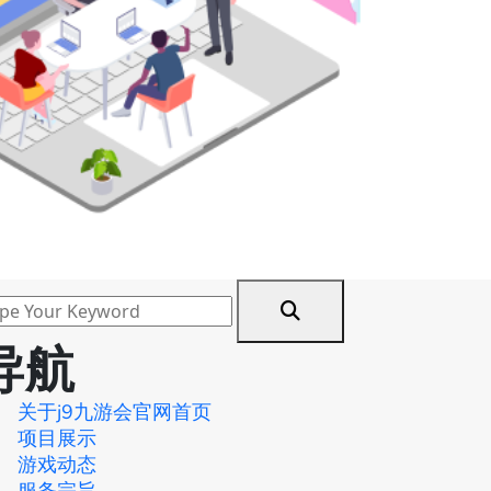
导航
关于j9九游会官网首页
项目展示
游戏动态