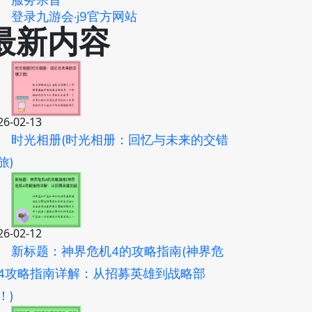
服务宗旨
登录九游会·j9官方网站
最新内容
26-02-13
时光相册(时光相册：回忆与未来的交错
旅)
26-02-12
新标题：神界危机4的攻略指南(神界危
4攻略指南详解：从招募英雄到战略部
！)