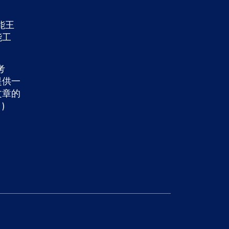
能王
能工
考
提供一
文章的
)