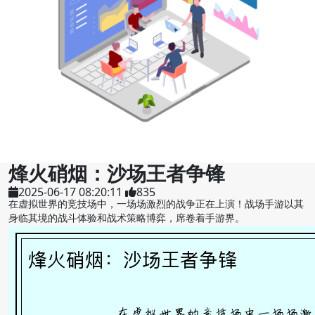
烽火硝烟：沙场王者争锋
2025-06-17 08:20:11
835
在虚拟世界的竞技场中，一场场激烈的战争正在上演！战场手游以其
身临其境的战斗体验和战术策略博弈，席卷着手游界。