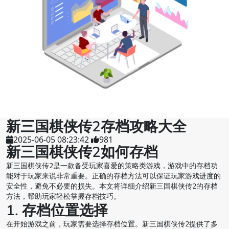
新三国棋侠传2存档攻略大全
2025-06-05 08:23:42
981
新三国棋侠传2如何存档
新三国棋侠传2是一款备受玩家喜爱的策略类游戏，游戏中的存档功
能对于玩家来说非常重要。正确的存档方法可以保证玩家游戏进度的
安全性，避免不必要的损失。本文将详细介绍新三国棋侠传2的存档
方法，帮助玩家轻松掌握存档技巧。
1. 存档位置选择
在开始游戏之前，玩家需要选择存档位置。新三国棋侠传2提供了多