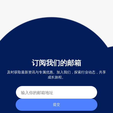
订阅我们的邮箱
及时获取最新资讯与专属优惠。加入我们，探索行业动态，共享
成长旅程。
提交