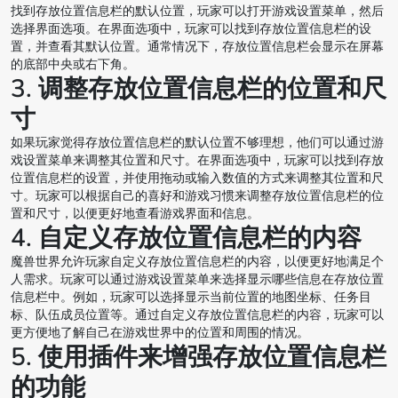
找到存放位置信息栏的默认位置，玩家可以打开游戏设置菜单，然后
选择界面选项。在界面选项中，玩家可以找到存放位置信息栏的设
置，并查看其默认位置。通常情况下，存放位置信息栏会显示在屏幕
的底部中央或右下角。
3. 调整存放位置信息栏的位置和尺
寸
如果玩家觉得存放位置信息栏的默认位置不够理想，他们可以通过游
戏设置菜单来调整其位置和尺寸。在界面选项中，玩家可以找到存放
位置信息栏的设置，并使用拖动或输入数值的方式来调整其位置和尺
寸。玩家可以根据自己的喜好和游戏习惯来调整存放位置信息栏的位
置和尺寸，以便更好地查看游戏界面和信息。
4. 自定义存放位置信息栏的内容
魔兽世界允许玩家自定义存放位置信息栏的内容，以便更好地满足个
人需求。玩家可以通过游戏设置菜单来选择显示哪些信息在存放位置
信息栏中。例如，玩家可以选择显示当前位置的地图坐标、任务目
标、队伍成员位置等。通过自定义存放位置信息栏的内容，玩家可以
更方便地了解自己在游戏世界中的位置和周围的情况。
5. 使用插件来增强存放位置信息栏
的功能