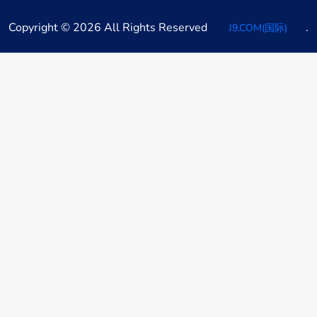
Copyright © 2026 All Rights Reserved
.
J9.COM(国际)