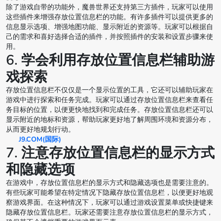
除了游戏自带的功能外，魔兽世界还支持第三方插件，玩家可以使用
这些插件来增强存放位置信息栏的功能。有许多插件可以提供更多的
信息显示选项、增强地图功能、显示附近的资源等。玩家可以根据自
己的需求和喜好选择合适的插件，并按照插件的安装和设置步骤来使
用。
6. 学会利用存放位置信息栏辅助游
戏探索
存放位置信息栏不仅仅是一个显示位置的工具，它还可以辅助玩家在
游戏中进行探索和任务完成。玩家可以通过存放位置信息栏来查看任
务目标的位置，以便更快地找到和完成任务。存放位置信息栏还可以
显示附近的地标和资源，帮助玩家更好地了解周围环境和资源分布，
从而更好地规划行动。
J9.COM(国际)
7. 注意存放位置信息栏的显示方式
和隐藏选项
在游戏中，存放位置信息栏的显示方式和隐藏选项也是需要注意的。
有些玩家可能希望在特定情况下隐藏存放位置信息栏，以便更好地观
察游戏界面。在这种情况下，玩家可以通过游戏设置菜单或快捷键来
隐藏存放位置信息栏。玩家还需要注意存放位置信息栏的显示方式，