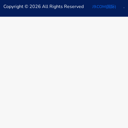
Copyright © 2026 All Rights Reserved
.
J9.COM(国际)