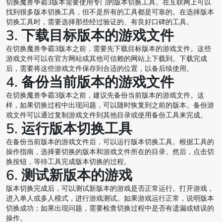
切换魔兽争霸3版本需要使用专门的版本切换工具。在互联网上可以
找到很多版本切换工具，但不是所有的工具都是可靠的。在选择版本
切换工具时，需要选择那些经过验证的、有良好口碑的工具。
3. 下载目标版本的游戏文件
在切换魔兽争霸3版本之前，需要先下载目标版本的游戏文件。这些
游戏文件可以在官方网站或其他可信赖的网站上下载到。下载完成
后，需要将这些游戏文件保存到合适的位置，以备后续使用。
4. 备份当前版本的游戏文件
在切换魔兽争霸3版本之前，建议先备份当前版本的游戏文件。这
样，如果切换过程中出现问题，可以随时恢复到之前的版本。备份游
戏文件可以通过复制游戏文件到其他目录或使用备份工具来完成。
5. 运行版本切换工具
在备份当前版本的游戏文件后，可以运行版本切换工具。根据工具的
操作指南，选择要切换的版本和游戏文件所在的目录。然后，点击切
换按钮，等待工具完成版本切换的过程。
6. 测试新版本的游戏
版本切换完成后，可以测试新版本的游戏是否正常运行。打开游戏，
进入单人或多人模式，进行游戏测试。如果游戏运行正常，说明版本
切换成功；如果出现问题，需要检查切换过程中是否有遗漏或错误的
操作。